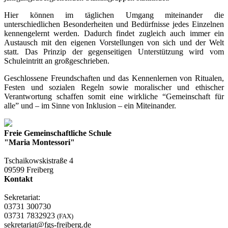
Hier können im täglichen Umgang miteinander die
unterschiedlichen Besonderheiten und Bedürfnisse jedes Einzelnen
kennengelernt werden. Dadurch findet zugleich auch immer ein
Austausch mit den eigenen Vorstellungen von sich und der Welt
statt. Das Prinzip der gegenseitigen Unterstützung wird vom
Schuleintritt an großgeschrieben.
Geschlossene Freundschaften und das Kennenlernen von Ritualen,
Festen und sozialen Regeln sowie moralischer und ethischer
Verantwortung schaffen somit eine wirkliche “Gemeinschaft für
alle” und – im Sinne von Inklusion – ein Miteinander.
Freie Gemeinschaftliche Schule
"Maria Montessori"
Tschaikowskistraße 4
09599 Freiberg
Kontakt
Sekretariat:
03731 300730
03731 7832923
(FAX)
sekretariat@fgs-freiberg.de