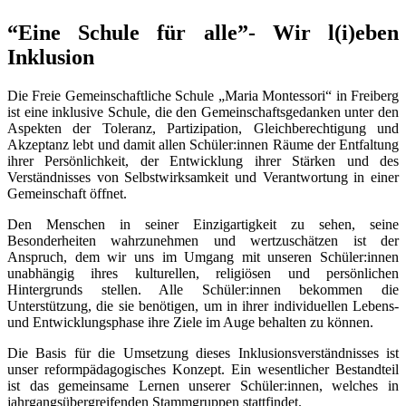
“Eine Schule für alle”- Wir l(i)eben
Inklusion
Die Freie Gemeinschaftliche Schule „Maria Montessori“ in Freiberg
ist eine inklusive Schule, die den Gemeinschaftsgedanken unter den
Aspekten der Toleranz, Partizipation, Gleichberechtigung und
Akzeptanz lebt und damit allen Schüler:innen Räume der Entfaltung
ihrer Persönlichkeit, der Entwicklung ihrer Stärken und des
Verständnisses von Selbstwirksamkeit und Verantwortung in einer
Gemeinschaft öffnet.
Den Menschen in seiner Einzigartigkeit zu sehen, seine
Besonderheiten wahrzunehmen und wertzuschätzen ist der
Anspruch, dem wir uns im Umgang mit unseren Schüler:innen
unabhängig ihres kulturellen, religiösen und persönlichen
Hintergrunds stellen. Alle Schüler:innen bekommen die
Unterstützung, die sie benötigen, um in ihrer individuellen Lebens-
und Entwicklungsphase ihre Ziele im Auge behalten zu können.
Die Basis für die Umsetzung dieses Inklusionsverständnisses ist
unser reformpädagogisches Konzept. Ein wesentlicher Bestandteil
ist das gemeinsame Lernen unserer Schüler:innen, welches in
jahrgangsübergreifenden Stammgruppen stattfindet.