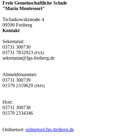
Freie Gemeinschaftliche Schule
"Maria Montessori"
Tschaikowskistraße 4
09599 Freiberg
Kontakt
Sekretariat:
03731 300730
03731 7832923
(FAX)
sekretariat@fgs-freiberg.de
Abmeldenummer:
03731 300739
01579 2319629
(SMS)
Hort:
03731 300738
01579 2334346
Onlinetool:
onlinetool.fgs-freiberg.de