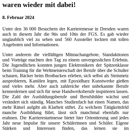
waren wieder mit dabei!
8. Februar 2024
Unter den 36 000 Besuchern der Karrieremesse in Dresden waren
auch in diesem Jahr die 9tis und 10tis der FGS. Es gab wieder
unglaublich viel zu sehen und 560 Aussteller lockten mit tollen
Angeboten und Informationen.
Unter anderem die vielfältigen Mitmachangebote, Standaktionen
und Vorträge machten den Tag zu einem unvergesslichen Erlebnis.
Die Jugendlichen konnten jungen Elektronikern der Spitzenklasse
beim Training für die Weltmeisterschaft der Berufe über die Schulter
schauen, Bäcker beim Brotbacken erleben, sich selbst als Steinmetz
ausprobieren, Kanülen legen, mit Epoxidharz Kunstwerke gießen
und vieles mehr. Aber auch zahlreiche eher unbekannte Berufe
kennenlernen und sich für neue Handwerksberufe inspirieren lassen.
Die Zahl der Ausbildungsberufe und Berufsbilder wächst und
verändert sich ständig. Manches Studienfach hat einen Namen, das
mehr Rätsel aufgibt als Klarheit stiftet. Zu welchem Tätigkeitsfeld
manche Ausbildung führt, lässt sich manchmal ebenfalls nur
erahnen. Die Karrierestartmesse bietet hier Orientierung und jedes
Jahr neue Impulse für unsere Schülerinnen und Schüler. Eigene
Stärken und Interessen finden, das lernen sie im