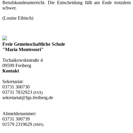
Berufskundeunterricht. Die Entscheidung fällt am Ende trotzdem
schwer.
(Louise Eibisch)
Freie Gemeinschaftliche Schule
"Maria Montessori"
Tschaikowskistraße 4
09599 Freiberg
Kontakt
Sekretariat:
03731 300730
03731 7832923
(FAX)
sekretariat@fgs-freiberg.de
Abmeldenummer:
03731 300739
01579 2319629
(SMS)