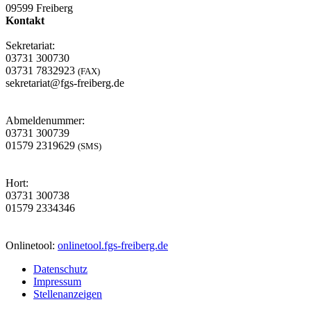
09599 Freiberg
Kontakt
Sekretariat:
03731 300730
03731 7832923
(FAX)
sekretariat@fgs-freiberg.de
Abmeldenummer:
03731 300739
01579 2319629
(SMS)
Hort:
03731 300738
01579 2334346
Onlinetool:
onlinetool.fgs-freiberg.de
Datenschutz
Impressum
Stellenanzeigen