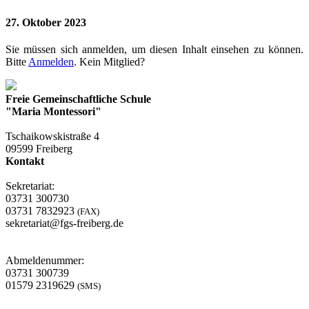
27. Oktober 2023
Sie müssen sich anmelden, um diesen Inhalt einsehen zu können.
Bitte
Anmelden
. Kein Mitglied?
Freie Gemeinschaftliche Schule
"Maria Montessori"
Tschaikowskistraße 4
09599 Freiberg
Kontakt
Sekretariat:
03731 300730
03731 7832923
(FAX)
sekretariat@fgs-freiberg.de
Abmeldenummer:
03731 300739
01579 2319629
(SMS)