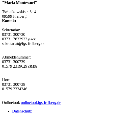
"Maria Montessori"
Tschaikowskistraße 4
09599 Freiberg
Kontakt
Sekretariat:
03731 300730
03731 7832923
(FAX)
sekretariat@fgs-freiberg.de
Abmeldenummer:
03731 300739
01579 2319629
(SMS)
Hort:
03731 300738
01579 2334346
Onlinetool:
onlinetool.fgs-freiberg.de
Datenschutz