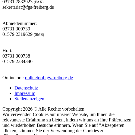
03731 7832923
(FAX)
sekretariat@fgs-freiberg.de
Abmeldenummer:
03731 300739
01579 2319629
(SMS)
Hort:
03731 300738
01579 2334346
Onlinetool:
onlinetool.fgs-freiberg.de
Datenschutz
Impressum
Stellenanzeigen
Copyright 2026 © Alle Rechte vorbehalten
Wir verwenden Cookies auf unserer Website, um Ihnen die
relevanteste Erfahrung zu bieten, indem wir uns an Ihre Präferenzen
und wiederholten Besuche erinnern. Wenn Sie auf "Akzeptieren"
klicken, stimmen Sie der Verwendung der Cookies zu.