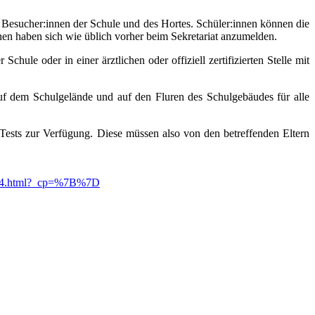
nd Besucher:innen der Schule und des Hortes. Schüler:innen können die
en haben sich wie üblich vorher beim Sekretariat anzumelden.
chule oder in einer ärztlichen oder offiziell zertifizierten Stelle mit
uf dem Schulgelände und auf den Fluren des Schulgebäudes für alle
-Tests zur Verfügung. Diese müssen also von den betreffenden Eltern
-5074.html?_cp=%7B%7D