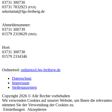
03731 300730
03731 7832923
(FAX)
sekretariat@fgs-freiberg.de
Abmeldenummer:
03731 300739
01579 2319629
(SMS)
Hort:
03731 300738
01579 2334346
Onlinetool:
onlinetool.fgs-freiberg.de
Datenschutz
Impressum
Stellenanzeigen
Copyright 2026 © Alle Rechte vorbehalten
Wir verwenden Cookies auf unserer Website, um Ihnen die relevantest
stimmen Sie der Verwendung der Cookies zu.
Einstellungen
Akzeptieren