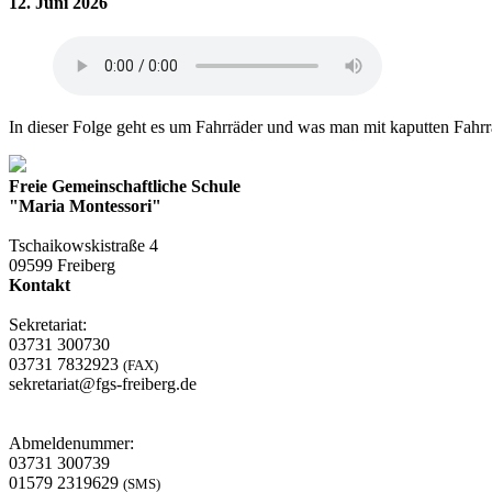
12. Juni 2026
In dieser Folge geht es um Fahrräder und was man mit kaputten Fahrrä
Freie Gemeinschaftliche Schule
"Maria Montessori"
Tschaikowskistraße 4
09599 Freiberg
Kontakt
Sekretariat:
03731 300730
03731 7832923
(FAX)
sekretariat@fgs-freiberg.de
Abmeldenummer:
03731 300739
01579 2319629
(SMS)