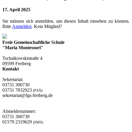
17. April 2025
Sie müssen sich anmelden, um diesen Inhalt einsehen zu können.
Bitte
Anmelden
. Kein Mitglied?
Freie Gemeinschaftliche Schule
"Maria Montessori"
Tschaikowskistraße 4
09599 Freiberg
Kontakt
Sekretariat:
03731 300730
03731 7832923
(FAX)
sekretariat@fgs-freiberg.de
Abmeldenummer:
03731 300739
01579 2319629
(SMS)