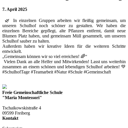
7. April 2025
🌿 In einzelnen Gruppen arbeiten wir fleißig gemeinsam, um
unseren Schulhof noch schöner zu gestalten. Wir haben die
einzelnen Bereiche gepflegt, alte Pflanzen entfernt, damit neue
Blumen Platz haben, und gemeinsam Müll gesammelt, um unseren
Schulhof sauber zu halten.
Außerdem haben wir kreative Ideen für die weiteren Schritte
entwickelt.
„Gemeinsam können wir so viel erreichen! 🌈“
Vielen Dank an alle Helfer und Mitwirkenden! Lasst uns weiterhin
zusammen an einem schönen und lebendigen Schulhof arbeiten! 💚
#SchulhofTage #Teamarbeit #Natur #Schule #Gemeinschaft
Freie Gemeinschaftliche Schule
"Maria Montessori"
Tschaikowskistraße 4
09599 Freiberg
Kontakt